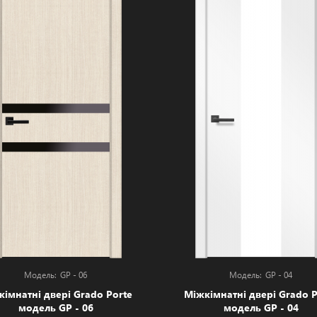
GP - 06
GP - 04
кімнатні двері Grado Porte
Міжкімнатні двері Grado P
модель GP - 06
модель GP - 04