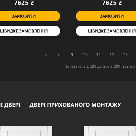
7625 ₴
7625 ₴
ЗАМОВИТИ
ЗАМОВИТИ
ШВИДКЕ ЗАМОВЛЕННЯ
ШВИДКЕ ЗАМОВЛЕННЯ
|<
<
9
10
11
12
13
Показано від 193 до 200 з 200 (всього 
І ДВЕРІ
ДВЕРІ ПРИХОВАНОГО МОНТАЖУ