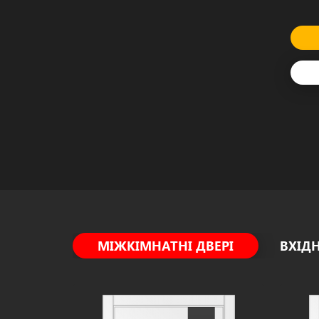
МІЖКІМНАТНІ ДВЕРІ
ВХІДН