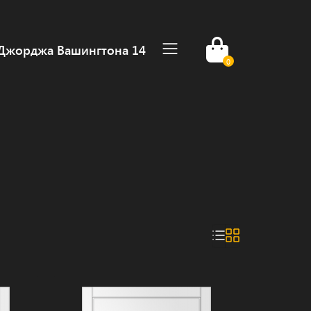
, Джорджа Вашингтона 14
0