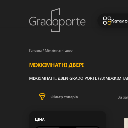
Катало
Міжкімнатні двері
МІЖКІМНАТНІ ДВЕРІ
МІЖКІМНАТНІ ДВЕРІ GRADO PORTE (83)
МІЖКІМНАТН
Фільтр товарів
За з
ЦІНА