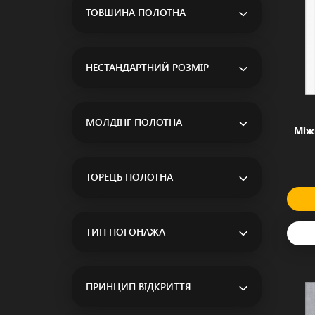
ТОВШИНА ПОЛОТНА
НЕСТАНДАРТНИЙ РОЗМІР
МОЛДІНГ ПОЛОТНА
Між
ТОРЕЦЬ ПОЛОТНА
ТИП ПОГОНАЖА
ПРИНЦИП ВІДКРИТТЯ