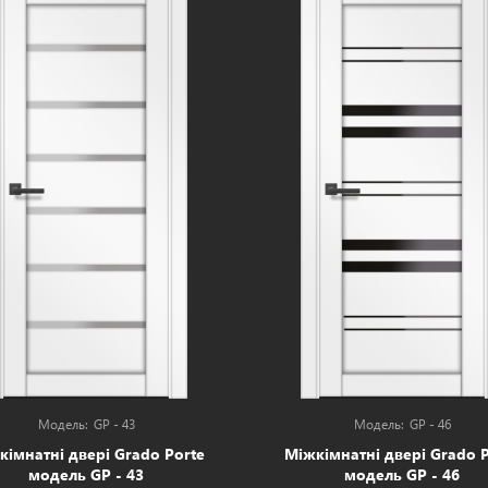
GP - 43
GP - 46
кімнатні двері Grado Porte
Міжкімнатні двері Grado P
модель GP - 43
модель GP - 46