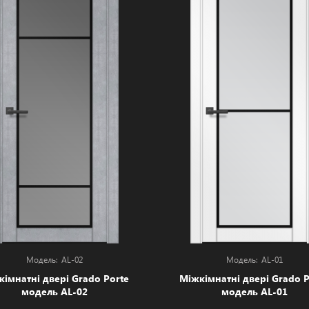
AL-02
AL-01
кімнатні двері Grado Porte
Міжкімнатні двері Grado P
модель AL-02
модель AL-01