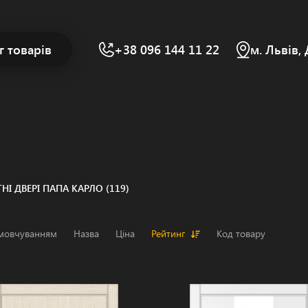
г товарів
+38 096 144 11 22
м. Львів
І ДВЕРІ ПАПА КАРЛО (119)
амовчуванням
Назва
Ціна
Рейтинг
Код товару