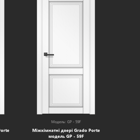
GP - 59F
orte
Міжкімнатні двері Grado Porte
Міжкімн
модель GP - 59F
модель