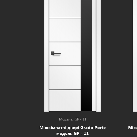
GP - 11
Міжкімнатні двері Grado Porte
Між
модель GP - 11