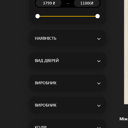
-
₴
₴
НАЯВНІСТЬ
ВИД ДВЕРЕЙ
ВИРОБНИК
ВИРОБНИК
Між
КОЛІР