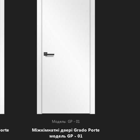
GP - 01
orte
Міжкімнатні двері Grado Porte
модель GP - 01