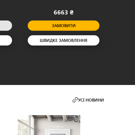
6663 ₴
ЗАМОВИТИ
ШВИДКЕ ЗАМОВЛЕННЯ
ШВ
УСІ НОВИНИ