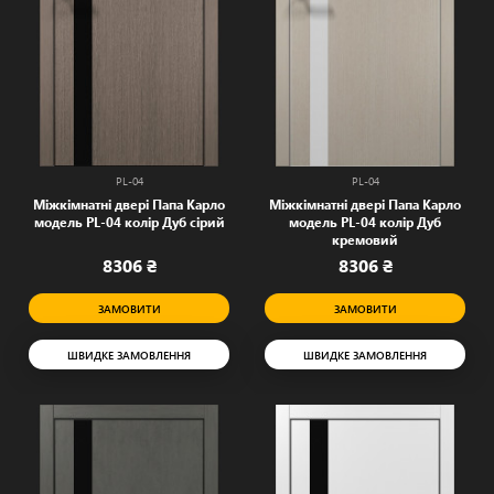
PL-04
PL-04
Міжкімнатні двері Папа Карло
Міжкімнатні двері Папа Карло
модель PL-04 колір Дуб сірий
модель PL-04 колір Дуб
кремовий
8306 ₴
8306 ₴
ЗАМОВИТИ
ЗАМОВИТИ
ШВИДКЕ ЗАМОВЛЕННЯ
ШВИДКЕ ЗАМОВЛЕННЯ