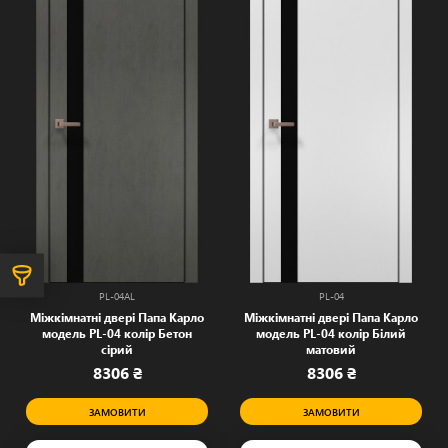
PL-04AL
PL-04
Міжкімнатні двері Папа Карло
Міжкімнатні двері Папа Карло
модель PL-04 колір Бетон
модель PL-04 колір Білий
сірий
матовий
8306 ₴
8306 ₴
ЗАМОВИТИ
ЗАМОВИТИ