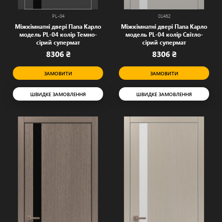
PL-04
01462
Міжкімнатні двері Папа Карло
Міжкімнатні двері Папа Карло
модель PL-04 колір Темно-
модель PL-04 колір Світло-
сірий супермат
сірий супермат
8306 ₴
8306 ₴
ЗАМОВИТИ
ЗАМОВИТИ
ШВИДКЕ ЗАМОВЛЕННЯ
ШВИДКЕ ЗАМОВЛЕННЯ