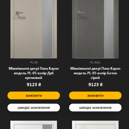
PL-05
PL-01AL
Міжкімнатні двері Папа Карло
Міжкімнатні двері Папа Карло
модель PL-05 колір Дуб
модель PL-05 колір Бетон
кремовий
сірий
9123 ₴
9123 ₴
ЗАМОВИТИ
ЗАМОВИТИ
ШВИДКЕ ЗАМОВЛЕННЯ
ШВИДКЕ ЗАМОВЛЕННЯ