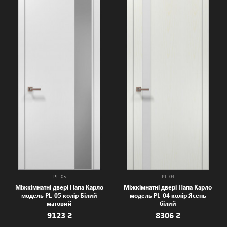
PL-05
PL-04
Міжкімнатні двері Папа Карло
Міжкімнатні двері Папа Карло
модель PL-05 колір Білий
модель PL-04 колір Ясень
матовий
білий
9123 ₴
8306 ₴