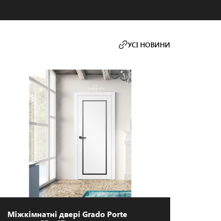
УСІ НОВИНИ
Міжкімнатні двері Grado Porte