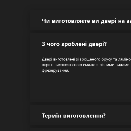
Чи виготовляєте ви двері на 
З чого зроблені двері?
Двері виготовлені зі зрощеного брусу та ламін
вкриті високоякісною емалю з різними видами
фрезерування.
Термін виготовлення?