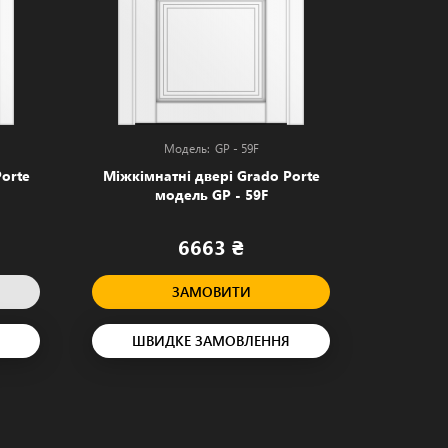
GP - 59F
orte
Міжкімнатні двері Grado Porte
Міжкімн
модель GP - 59F
модель
6663 ₴
ЗАМОВИТИ
ШВИДКЕ ЗАМОВЛЕННЯ
ШВ