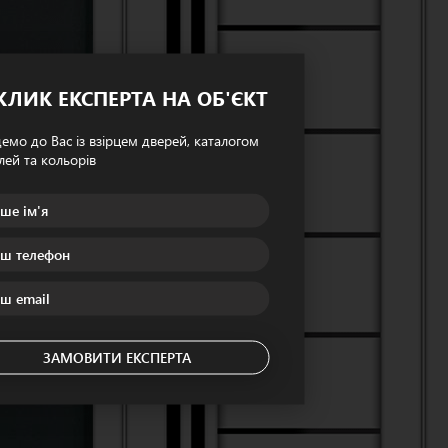
КЛИК ЕКСПЕРТА НА ОБ'ЄКТ
емо до Вас із взірцем дверей, каталогом
ей та кольорів
ЗАМОВИТИ ЕКСПЕРТА