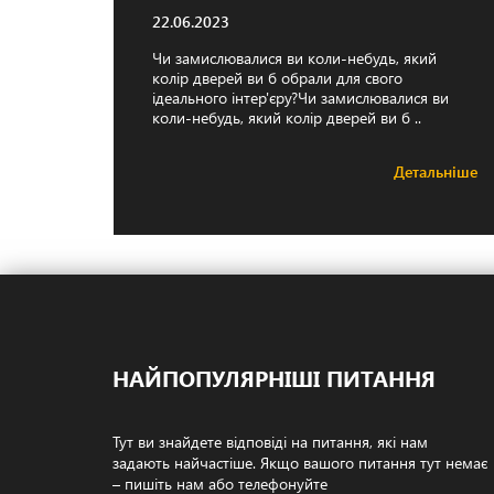
22.06.2023
Чи замислювалися ви коли-небудь, який
колір дверей ви б обрали для свого
ідеального інтер'єру?Чи замислювалися ви
коли-небудь, який колір дверей ви б ..
Детальніше
НАЙПОПУЛЯРНІШІ
ПИТАННЯ
Тут ви знайдете відповіді на питання, які нам
задають найчастіше. Якщо вашого питання тут немає
– пишіть нам або телефонуйте