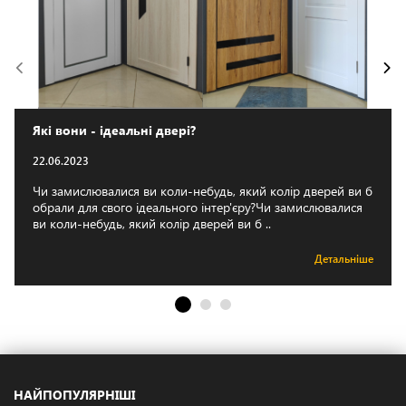
Які вони - ідеальні двері?
22.06.2023
Чи замислювалися ви коли-небудь, який колір дверей ви б
обрали для свого ідеального інтер'єру?Чи замислювалися
ви коли-небудь, який колір дверей ви б ..
Детальніше
НАЙПОПУЛЯРНІШІ