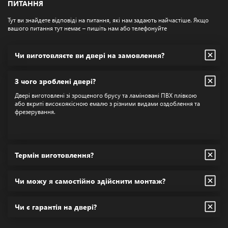
ПИТАННЯ
Тут ви знайдете відповіді на питання, які нам задають найчастіше. Якщо
вашого питання тут немає – пишіть нам або телефонуйте
Чи виготовляєте ви двері на замовлення?
З чого зроблені двері?
Двері виготовлені зі зрощеного брусу та ламіновані ПВХ плівкою
або вкриті високоякісною емалю з різними видами оздоблення та
фрезерування.
Термін виготовлення?
Чи можу я самостійно здійснити монтаж?
Чи є гарантія на двері?