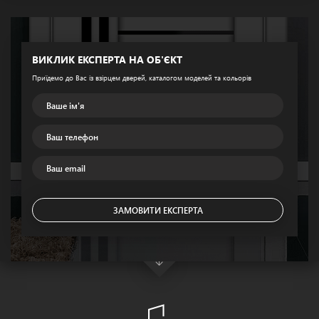
ВИКЛИК ЕКСПЕРТА НА ОБ'ЄКТ
Приїдемо до Вас із взірцем дверей, каталогом моделей та кольорів
ЗАМОВИТИ ЕКСПЕРТА