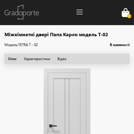
0
Міжкімнатні двері Папа Карло модель T-02
Модель:
TETRA T - 02
В наявності
Опис
Характеристики
Відео